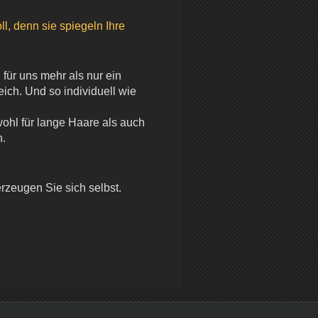
ll, denn sie spiegeln Ihre
für uns mehr als nur ein
eich. Und so individuell wie
wohl für lange Haare als auch
n.
rzeugen Sie sich selbst.