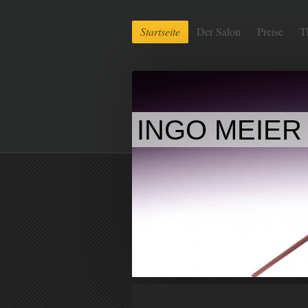
Startseite
Der Salon
Preise
T
INGO MEIER 