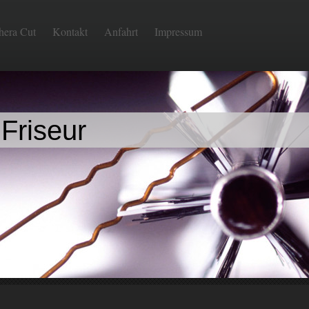
hera Cut
Kontakt
Anfahrt
Impressum
Friseur